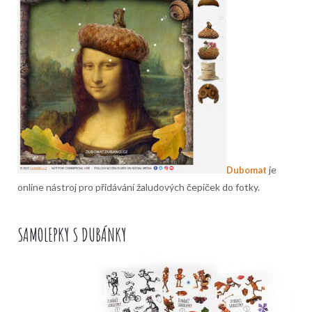
je
Dubomat
online nástroj pro přidávání žaludových čepiček do fotky.
SAMOLEPKY S DUBÁNKY