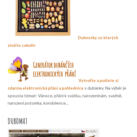
Dubnetky ze kterých
složíte cokoliv
Vytvořte a pošlete si
s dubánky. Na výběr je
zdarma elektronická přání a pohlednice
spousta témat: Vánoce, přání k svátku, narozeninám, svatbě,
narození potomka, kondolence...
DUBOMAT