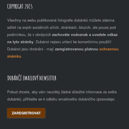
COPYRIGHT 2015
Všechny na webu publikované fotografie dubánků můžete zdarma
sdílet na svých sociálních sítích, stránkách, blozích, ale pouze pod
podmínkou, že v obrázcích
zachováte vodoznak a uvedete odkaz
na tyto stránky
. Dubánci nejsou určení ke komerčnímu použití!
Dubánci jsou chráněni - mají
zaregistrovanou platnou
ochrannou
známku
.
DUBÁNČÍ EMAILOVÝ NEWSETTER
Pokud chcete, aby vám neunikly žádné důležité informace ze světa
dubánků, přihlašte se k odběru emailového dubánčího zpravodaje:
ZAREGISTROVAT