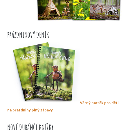
PRÁZDNINOVÝ DENÍK
Věrný parťák pro děti
na prázdniny plný zábavy.
NOVÉ DUBÁNČÍ KNÍŽKY