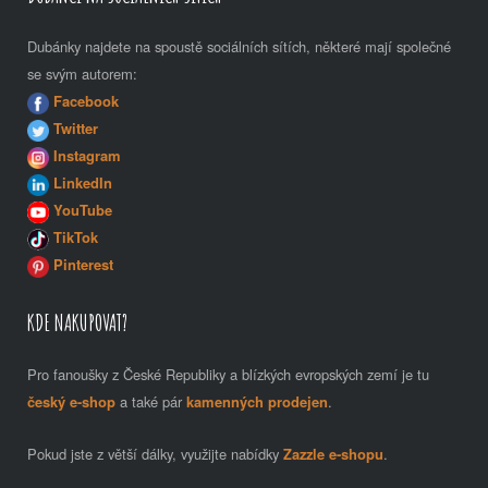
Dubánky najdete na spoustě sociálních sítích, některé mají společné
se svým autorem:
Facebook
Twitter
Instagram
LinkedIn
YouTube
TikTok
Pinterest
KDE NAKUPOVAT?
Pro fanoušky z České Republiky a blízkých evropských zemí je tu
český e-shop
a také pár
kamenných prodejen
.
Pokud jste z větší dálky, využijte nabídky
Zazzle e-shopu
.