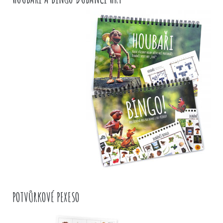
POTVŮRKOVÉ PEXESO