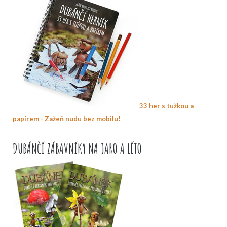
33 her s tužkou a
papírem - Zažeň nudu bez mobilu!
DUBÁNČÍ ZÁBAVNÍKY NA JARO A LÉTO