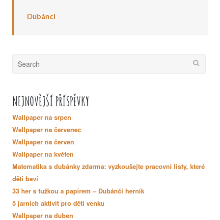
Dubánci
Search
for:
NEJNOVĚJŠÍ PŘÍSPĚVKY
Wallpaper na srpen
Wallpaper na červenec
Wallpaper na červen
Wallpaper na květen
Matematika s dubánky zdarma: vyzkoušejte pracovní listy, které
děti baví
33 her s tužkou a papírem – Dubánčí herník
5 jarních aktivit pro děti venku
Wallpaper na duben