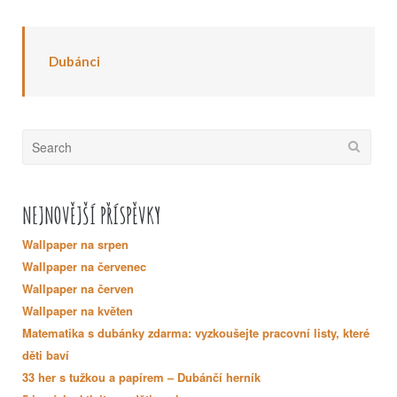
Dubánci
Search
for:
NEJNOVĚJŠÍ PŘÍSPĚVKY
Wallpaper na srpen
Wallpaper na červenec
Wallpaper na červen
Wallpaper na květen
Matematika s dubánky zdarma: vyzkoušejte pracovní listy, které
děti baví
33 her s tužkou a papírem – Dubánčí herník