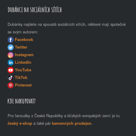
DUBÁNCI NA SOCIÁLNÍCH SÍTÍCH
Dubánky najdete na spoustě sociálních sítích, některé mají společné
se svým autorem:
Facebook
Twitter
Instagram
LinkedIn
YouTube
TikTok
Pinterest
KDE NAKUPOVAT?
Pro fanoušky z České Republiky a blízkých evropských zemí je tu
český e-shop
a také pár
kamenných prodejen
.