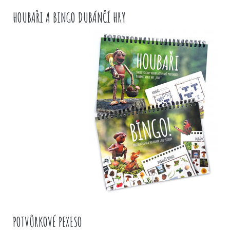
HOUBAŘI A BINGO DUBÁNČÍ HRY
POTVŮRKOVÉ PEXESO