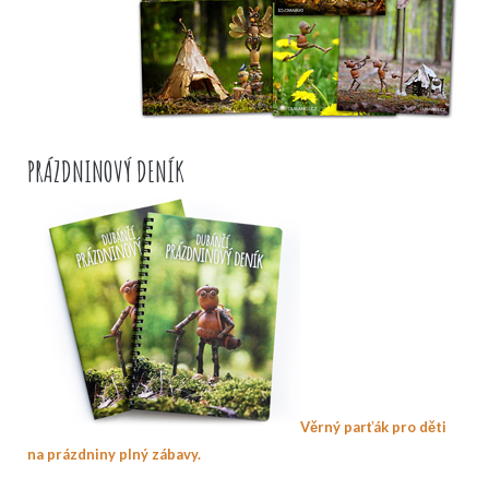
PRÁZDNINOVÝ DENÍK
Věrný parťák pro děti
na prázdniny plný zábavy.