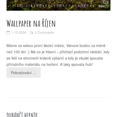
Wallpaper na říjen
1.10.2024
2 Comments
Máme za sebou první školní měsíc, Vánoce budou za méně
než 100 dní :) Ale co je hlavní – přichází podzimní období, kdy
se listí na stromech krásně vybarví a kdy je všude spousta
přírodního materiálu na tvoření. A taky spousta hub!
Pokračování …
DUBÁNČÍ HERNÍK