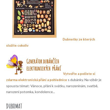
Dubnetky ze kterých
složíte cokoliv
Vytvořte a pošlete si
s dubánky. Na výběr je
zdarma elektronická přání a pohlednice
spousta témat: Vánoce, přání k svátku, narozeninám, svatbě,
narození potomka, kondolence...
DUBOMAT