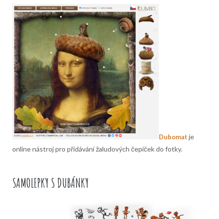
je
Dubomat
online nástroj pro přidávání žaludových čepiček do fotky.
SAMOLEPKY S DUBÁNKY