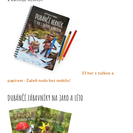
33 her s tužkou a
papírem - Zažeň nudu bez mobilu!
DUBÁNČÍ ZÁBAVNÍKY NA JARO A LÉTO