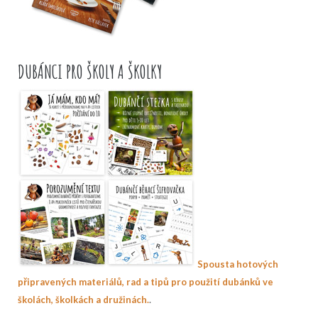
DUBÁNCI PRO ŠKOLY A ŠKOLKY
Spousta hotových
připravených materiálů, rad a tipů pro použití dubánků ve
.
školách, školkách a družinách.