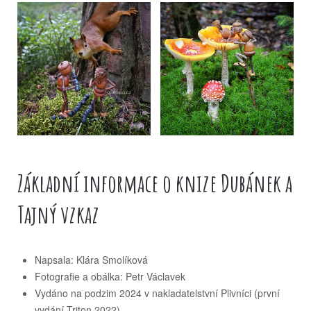
Základní informace o knize Dubánek a
Tajný vzkaz
Napsala: Klára Smolíková
Fotografie a obálka: Petr Václavek
Vydáno na podzim 2024 v nakladatelstvní Plivníci (první
vydání Triton 2022)