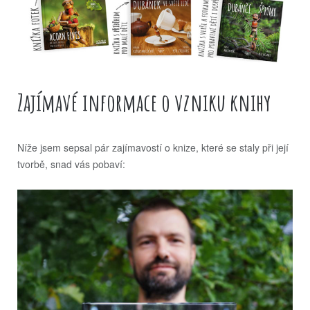
Zajímavé informace o vzniku knihy
Níže jsem sepsal pár zajímavostí o knize, které se staly při její
tvorbě, snad vás pobaví: