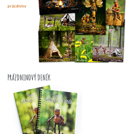
prázdniny
PRÁZDNINOVÝ DENÍK