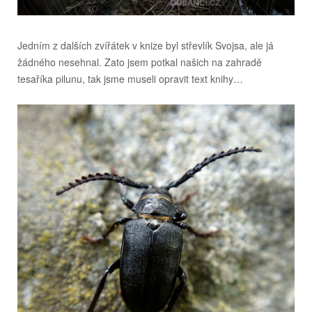
Jedním z dalších zvířátek v knize byl střevlík Svojsa, ale já
žádného nesehnal. Zato jsem potkal našich na zahradě
tesaříka pilunu, tak jsme museli opravit text knihy…