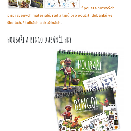
Spousta hotových
připravených materiálů, rad a tipů pro použití dubánků ve
.
školách, školkách a družinách.
HOUBAŘI A BINGO DUBÁNČÍ HRY