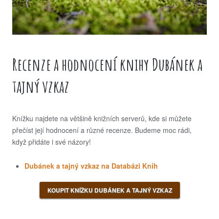
Recenze a hodnocení knihy Dubánek a
tajný vzkaz
Knížku najdete na většině knižních serverů, kde si můžete
přečíst její hodnocení a různé recenze. Budeme moc rádi,
když přidáte i své názory!
Dubánek a tajný vzkaz na Databázi Knih
KOUPIT KNÍŽKU DUBÁNEK A TAJNÝ VZKAZ