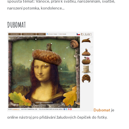
spousta témat: Vánoce, přání k svátku, narozeninám, svatbě,
narození potomka, kondolence...
DUBOMAT
je
Dubomat
online nástroj pro přidávání žaludových čepiček do fotky.