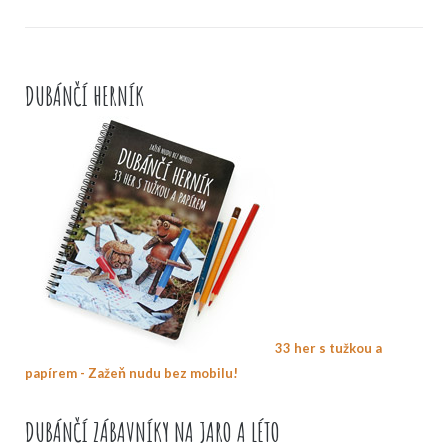
DUBÁNČÍ HERNÍK
33 her s tužkou a
papírem - Zažeň nudu bez mobilu!
DUBÁNČÍ ZÁBAVNÍKY NA JARO A LÉTO