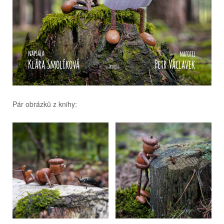
Pár obrázků z knihy: