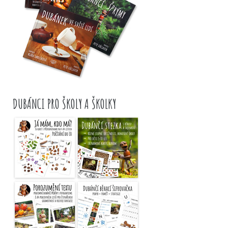
DUBÁNCI PRO ŠKOLY A ŠKOLKY