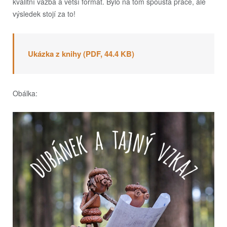
kvalitní vazba a větší formát. Bylo na tom spousta práce, ale
výsledek stojí za to!
Ukázka z knihy (PDF, 44.4 KB)
Obálka: