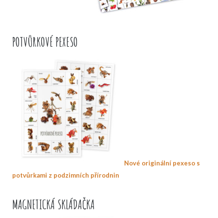
POTVŮRKOVÉ PEXESO
Nové originální pexeso s
potvůrkami z podzimních přírodnin
MAGNETICKÁ SKLÁDAČKA