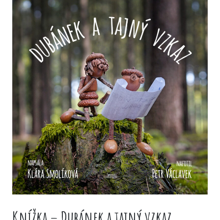
Knížka – Dubánek a tajný vzkaz