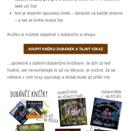
také učí číst
text je doplněn spoustou fotek – obrázek na každé stránce
– a tak se kniha snáze čte
Knížku si můžete objednat v dubánčím e-shopu:
KOUPIT KNÍŽKU DUBÁNEK A TAJNÝ VZKAZ
…společně s dalšími dubánčími knížkami. Je jich už teď
hodně, ale nenechávejte to až na Vánoce, je možné, že se
některé z nich brzy vyprodají a dotisk bude až příští rok: