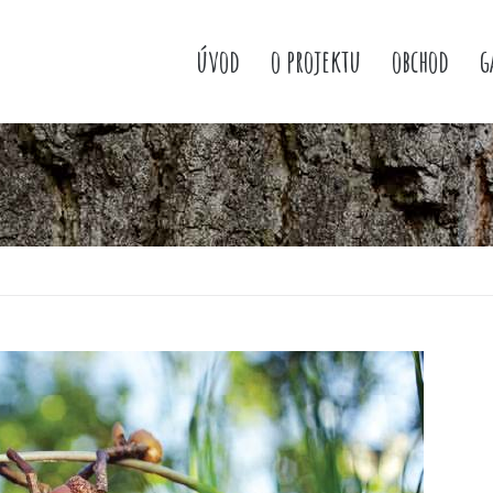
úvod
o projektu
obchod
g