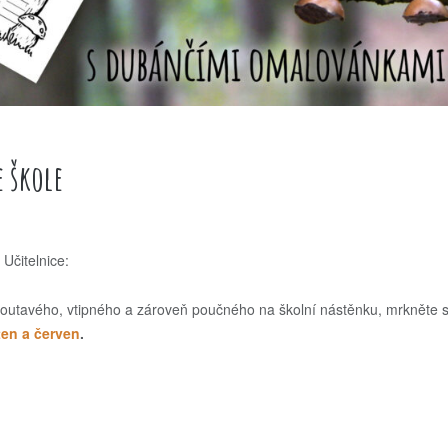
 škole
Učitelnice:
poutavého, vtipného a zároveň poučného na školní nástěnku, mrkněte 
ten a červen
.