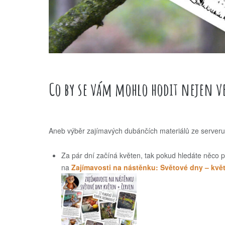
Co by se vám mohlo hodit nejen ve
Aneb výběr zajímavých dubánčích materiálů ze serveru 
Za pár dní začíná květen, tak pokud hledáte něco 
na
Zajímavosti na nástěnku: Světové dny – kvě