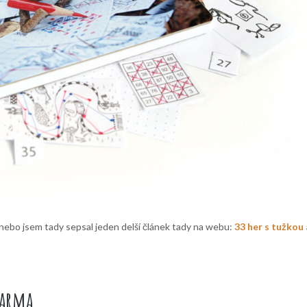
a nebo jsem tady sepsal jeden delší článek tady na webu:
33 her s tužkou 
darma