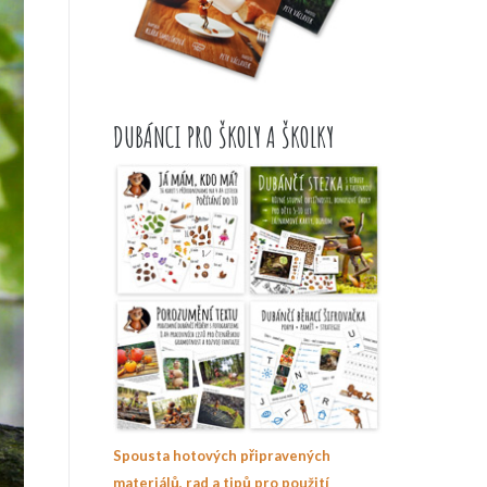
DUBÁNCI PRO ŠKOLY A ŠKOLKY
Spousta hotových připravených
materiálů, rad a tipů pro použití