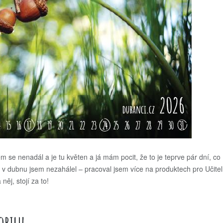
m se nenadál a je tu květen a já mám pocit, že to je teprve pár dní, co
v dubnu jsem nezahálel – pracoval jsem více na produktech pro Učitel
ěj, stojí za to!
obilu