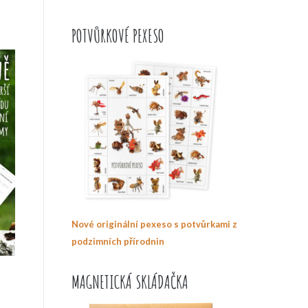
POTVŮRKOVÉ PEXESO
Nové originální pexeso s potvůrkami z
podzimních přírodnin
MAGNETICKÁ SKLÁDAČKA