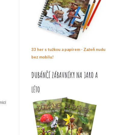
33 her s tužkou a papírem - Zažeň nudu
bez mobilu!
DUBÁNČÍ ZÁBAVNÍKY NA JARO A
LÉTO
nici