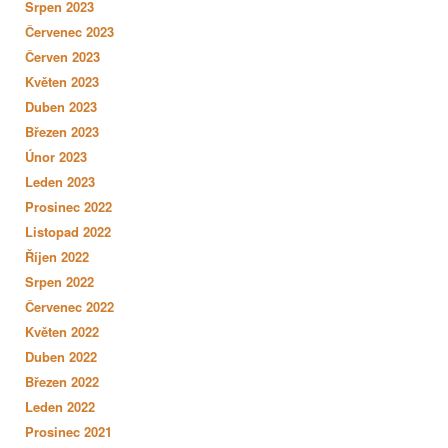
Srpen 2023
Červenec 2023
Červen 2023
Květen 2023
Duben 2023
Březen 2023
Únor 2023
Leden 2023
Prosinec 2022
Listopad 2022
Říjen 2022
Srpen 2022
Červenec 2022
Květen 2022
Duben 2022
Březen 2022
Leden 2022
Prosinec 2021