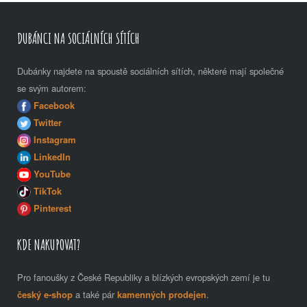
DUBÁNCI NA SOCIÁLNÍCH SÍTÍCH
Dubánky najdete na spoustě sociálních sítích, některé mají společné
se svým autorem:
Facebook
Twitter
Instagram
LinkedIn
YouTube
TikTok
Pinterest
KDE NAKUPOVAT?
Pro fanoušky z České Republiky a blízkých evropských zemí je tu
český e-shop
a také pár
kamenných prodejen
.