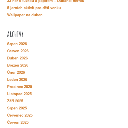
33 her s tužkou a papírem – Dubánčí herník
5 jarních aktivit pro děti venku
Wallpaper na duben
ARCHIVY
Srpen 2026
Červen 2026
Duben 2026
Březen 2026
Únor 2026
Leden 2026
Prosinec 2025
Listopad 2025
Září 2025
Srpen 2025
Červenec 2025
Červen 2025