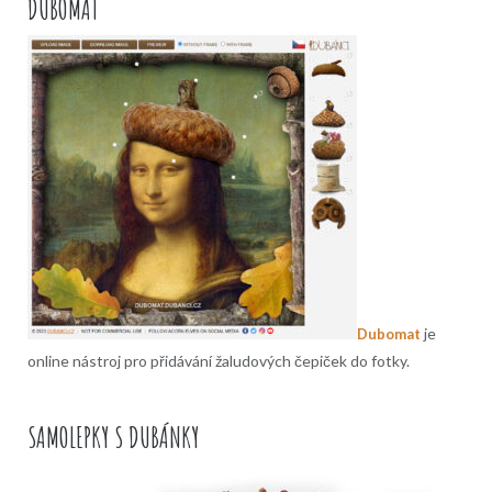
DUBOMAT
je
Dubomat
online nástroj pro přidávání žaludových čepiček do fotky.
SAMOLEPKY S DUBÁNKY