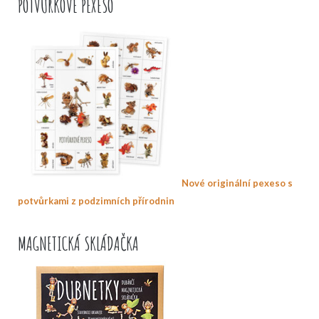
POTVŮRKOVÉ PEXESO
Nové originální pexeso s
potvůrkami z podzimních přírodnin
MAGNETICKÁ SKLÁDAČKA