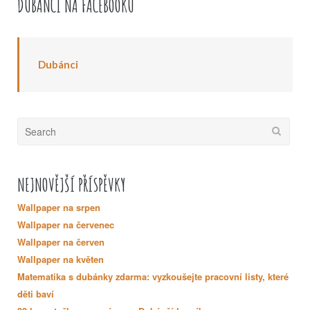
DUBÁNCI NA FACEBOOKU
Dubánci
Search
for:
NEJNOVĚJŠÍ PŘÍSPĚVKY
Wallpaper na srpen
Wallpaper na červenec
Wallpaper na červen
Wallpaper na květen
Matematika s dubánky zdarma: vyzkoušejte pracovní listy, které
děti baví