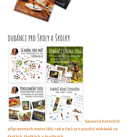
DUBÁNCI PRO ŠKOLY A ŠKOLKY
Spousta hotových
připravených materiálů, rad a tipů pro použití dubánků ve
.
školách, školkách a družinách.