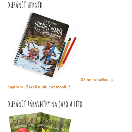
DUBÁNČÍ HERNÍK
33 her s tužkou a
papírem - Zažeň nudu bez mobilu!
DUBÁNČÍ ZÁBAVNÍKY NA JARO A LÉTO