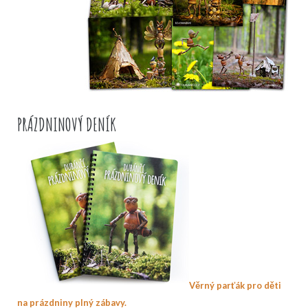
PRÁZDNINOVÝ DENÍK
Věrný parťák pro děti
na prázdniny plný zábavy.