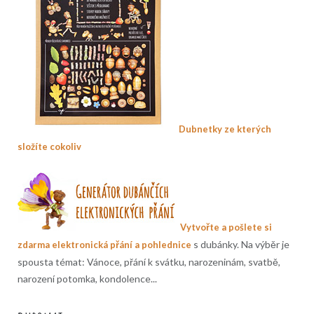
Dubnetky ze kterých
složíte cokoliv
Vytvořte a pošlete si
s dubánky. Na výběr je
zdarma elektronická přání a pohlednice
spousta témat: Vánoce, přání k svátku, narozeninám, svatbě,
narození potomka, kondolence...