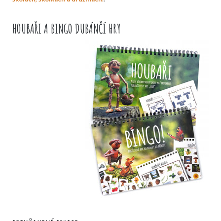
HOUBAŘI A BINGO DUBÁNČÍ HRY