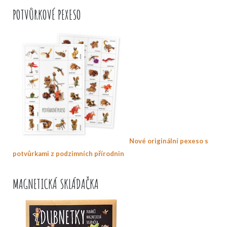
POTVŮRKOVÉ PEXESO
Nové originální pexeso s
potvůrkami z podzimních přírodnin
MAGNETICKÁ SKLÁDAČKA