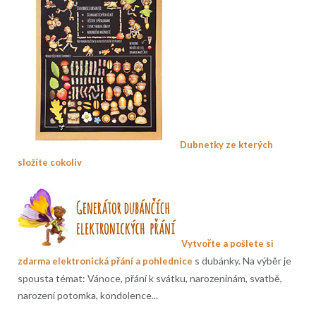
Dubnetky ze kterých
složíte cokoliv
Vytvořte a pošlete si
s dubánky. Na výběr je
zdarma elektronická přání a pohlednice
spousta témat: Vánoce, přání k svátku, narozeninám, svatbě,
narození potomka, kondolence...