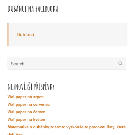
DUBÁNCI NA FACEBOOKU
Dubánci
Search
for:
NEJNOVĚJŠÍ PŘÍSPĚVKY
Wallpaper na srpen
Wallpaper na červenec
Wallpaper na červen
Wallpaper na květen
Matematika s dubánky zdarma: vyzkoušejte pracovní listy, které
děti baví