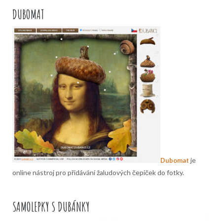
DUBOMAT
je
Dubomat
online nástroj pro přidávání žaludových čepiček do fotky.
SAMOLEPKY S DUBÁNKY