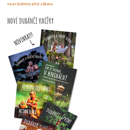
na prázdniny plný zábavy.
NOVÉ DUBÁNČÍ KNÍŽKY