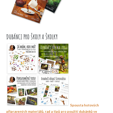
DUBÁNCI PRO ŠKOLY A ŠKOLKY
Spousta hotových
připravených materiálů, rad a tipů pro použití dubánků ve