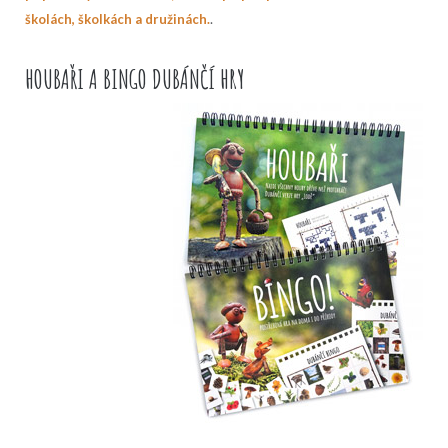
.
školách, školkách a družinách.
HOUBAŘI A BINGO DUBÁNČÍ HRY