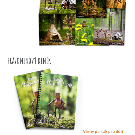
PRÁZDNINOVÝ DENÍK
Věrný parťák pro děti