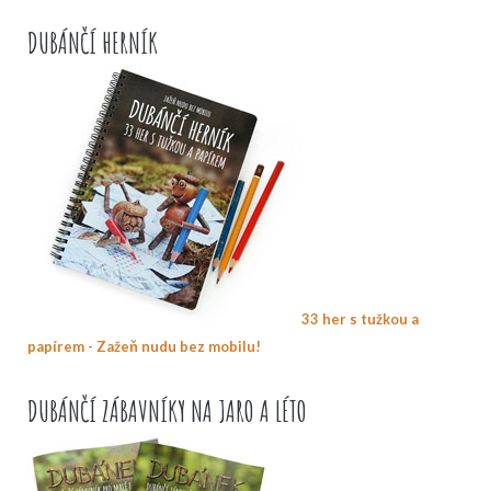
DUBÁNČÍ HERNÍK
33 her s tužkou a
papírem - Zažeň nudu bez mobilu!
DUBÁNČÍ ZÁBAVNÍKY NA JARO A LÉTO