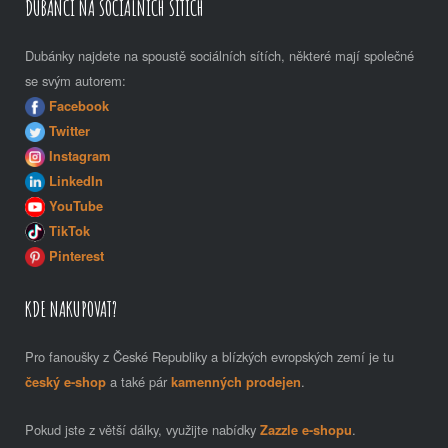
DUBÁNCI NA SOCIÁLNÍCH SÍTÍCH
Dubánky najdete na spoustě sociálních sítích, některé mají společné
se svým autorem:
Facebook
Twitter
Instagram
LinkedIn
YouTube
TikTok
Pinterest
KDE NAKUPOVAT?
Pro fanoušky z České Republiky a blízkých evropských zemí je tu
český e-shop
a také pár
kamenných prodejen
.
Pokud jste z větší dálky, využijte nabídky
Zazzle e-shopu
.