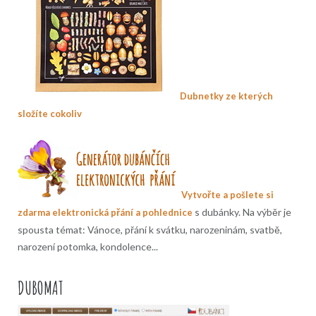
Dubnetky ze kterých
složíte cokoliv
Vytvořte a pošlete si
s dubánky. Na výběr je
zdarma elektronická přání a pohlednice
spousta témat: Vánoce, přání k svátku, narozeninám, svatbě,
narození potomka, kondolence...
DUBOMAT