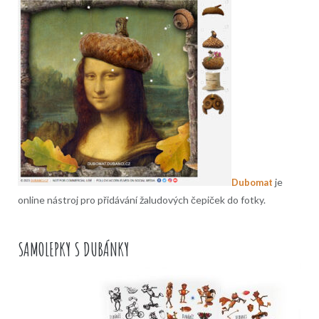
je
Dubomat
online nástroj pro přidávání žaludových čepiček do fotky.
SAMOLEPKY S DUBÁNKY