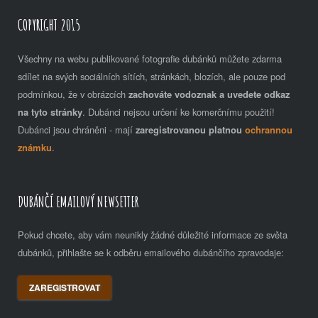
COPYRIGHT 2015
Všechny na webu publikované fotografie dubánků můžete zdarma
sdílet na svých sociálních sítích, stránkách, blozích, ale pouze pod
podmínkou, že v obrázcích
zachováte vodoznak a uvedete odkaz
na tyto stránky
. Dubánci nejsou určení ke komerčnímu použití!
Dubánci jsou chráněni - mají
zaregistrovanou platnou
ochrannou
známku
.
DUBÁNČÍ EMAILOVÝ NEWSETTER
Pokud chcete, aby vám neunikly žádné důležité informace ze světa
dubánků, přihlašte se k odběru emailového dubánčího zpravodaje:
ZAREGISTROVAT