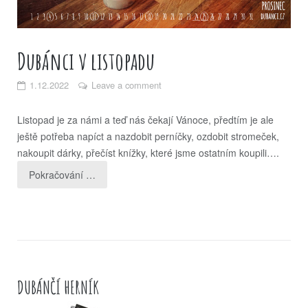
Dubánci v listopadu
1.12.2022
Leave a comment
Listopad je za námi a teď nás čekají Vánoce, předtím je ale
ještě potřeba napíct a nazdobit perníčky, ozdobit stromeček,
nakoupit dárky, přečíst knížky, které jsme ostatním koupili….
Pokračování …
DUBÁNČÍ HERNÍK