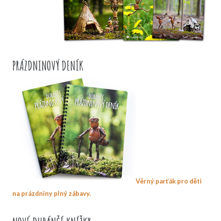
PRÁZDNINOVÝ DENÍK
Věrný parťák pro děti
na prázdniny plný zábavy.