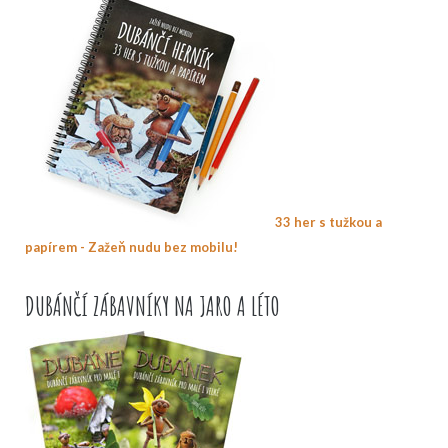
33 her s tužkou a
papírem - Zažeň nudu bez mobilu!
DUBÁNČÍ ZÁBAVNÍKY NA JARO A LÉTO