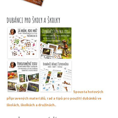
DUBÁNCI PRO ŠKOLY A ŠKOLKY
Spousta hotových
připravených materiálů, rad a tipů pro použití dubánků ve
.
školách, školkách a družinách.