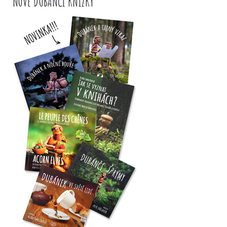
NOVÉ DUBÁNČÍ KNÍŽKY