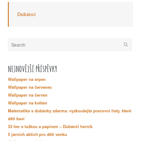
Dubánci
Search
for:
NEJNOVĚJŠÍ PŘÍSPĚVKY
Wallpaper na srpen
Wallpaper na červenec
Wallpaper na červen
Wallpaper na květen
Matematika s dubánky zdarma: vyzkoušejte pracovní listy, které
děti baví
33 her s tužkou a papírem – Dubánčí herník
5 jarních aktivit pro děti venku