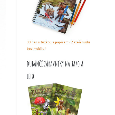
33 her s tužkou a papírem - Zažeň nudu
bez mobilu!
DUBÁNČÍ ZÁBAVNÍKY NA JARO A
LÉTO