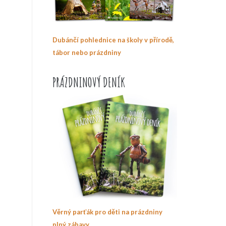
Dubánčí pohlednice na školy v přírodě,
tábor nebo prázdniny
PRÁZDNINOVÝ DENÍK
Věrný parťák pro děti na prázdniny
plný zábavy.