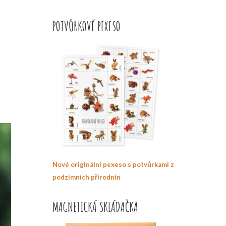
POTVŮRKOVÉ PEXESO
Nové originální pexeso s potvůrkami z
podzimních přírodnin
MAGNETICKÁ SKLÁDAČKA