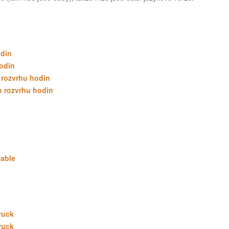
odin
odin
 rozvrhu hodin
 rozvrhu hodin
table
ruck
ruck