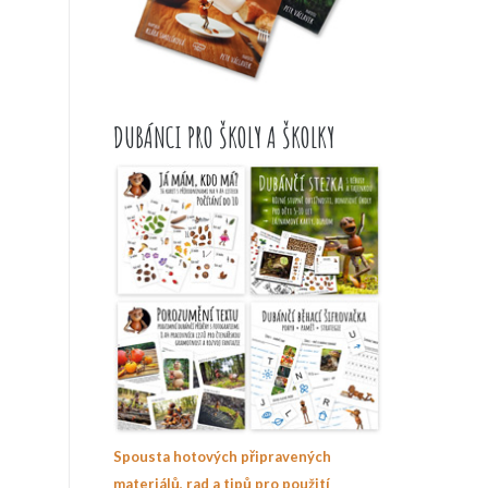
DUBÁNCI PRO ŠKOLY A ŠKOLKY
Spousta hotových připravených
materiálů, rad a tipů pro použití