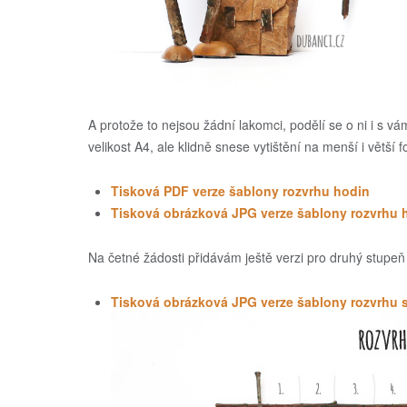
A protože to nejsou žádní lakomci, podělí se o ni i s vá
velikost A4, ale klidně snese vytištění na menší i větší
Tisková
PDF
verze šablony rozvrhu hodin
Tisková obrázková
JPG
verze šablony rozvrhu 
Na četné žádosti přidávám ještě verzi pro druhý stupeň 
Tisková obrázková JPG verze šablony rozvrhu 