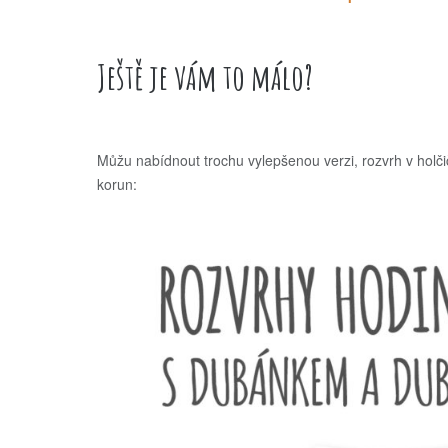
Ještě je vám to málo?
Můžu nabídnout trochu vylepšenou verzi, rozvrh v holčičí
korun: