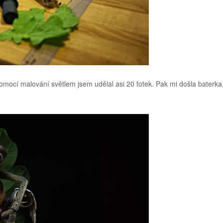
mocí malování světlem jsem udělal asi 20 fotek. Pak mi došla baterka