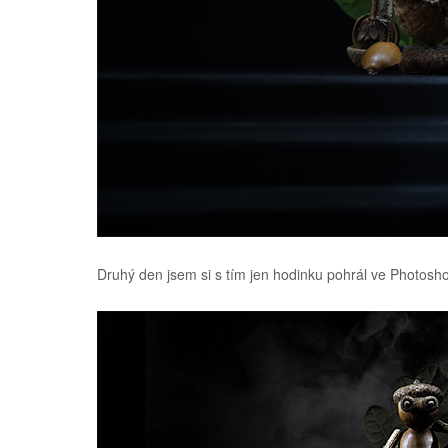
Druhý den jsem si s tím jen hodinku pohrál ve Photosh