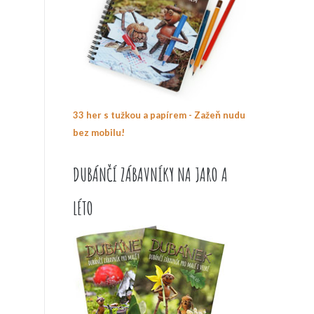
33 her s tužkou a papírem - Zažeň nudu
bez mobilu!
DUBÁNČÍ ZÁBAVNÍKY NA JARO A
LÉTO