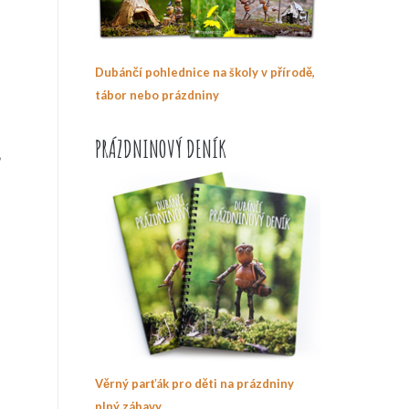
Dubánčí pohlednice na školy v přírodě,
tábor nebo prázdniny
PRÁZDNINOVÝ DENÍK
,
Věrný parťák pro děti na prázdniny
plný zábavy.