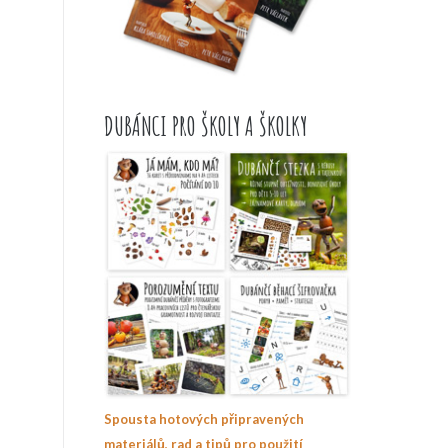
DUBÁNCI PRO ŠKOLY A ŠKOLKY
Spousta hotových připravených
materiálů, rad a tipů pro použití